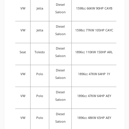
Diesel
VW
Jetta
1598cc 66KW 90HP CAYB
Saloon
Diesel
VW
Jetta
1598cc 77KW 105HP CAYC
Saloon
Diesel
Seat
Toledo
1896cc 110KW 150HP ARL
Saloon
Diesel
VW
Polo
1896cc 47KW 64HP 1Y
Saloon
Diesel
VW
Polo
1896cc 47KW 64HP AEY
Saloon
Diesel
VW
Polo
1896cc 48KW 65HP AEY
Saloon