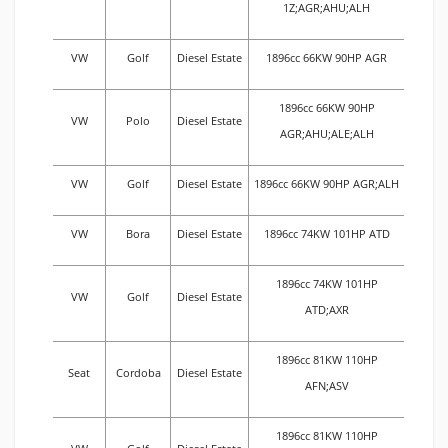
1Z;AGR;AHU;ALH
VW
Golf
Diesel Estate
1896cc 66KW 90HP AGR
1896cc 66KW 90HP
VW
Polo
Diesel Estate
AGR;AHU;ALE;ALH
VW
Golf
Diesel Estate
1896cc 66KW 90HP AGR;ALH
VW
Bora
Diesel Estate
1896cc 74KW 101HP ATD
1896cc 74KW 101HP
VW
Golf
Diesel Estate
ATD;AXR
1896cc 81KW 110HP
Seat
Cordoba
Diesel Estate
AFN;ASV
1896cc 81KW 110HP