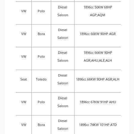
Diesel
1896cc 50KW 68HP
VW
Polo
Saloon
AGP;AQM
Diesel
VW
Bora
1896cc 66KW 90HP AGR
Saloon
Diesel
1896cc 66KW 90HP
VW
Polo
Saloon
AGR;AHU;ALE;ALH
Diesel
Seat
Toledo
1896cc 66KW 90HP AGR;ALH
Saloon
Diesel
VW
Polo
1896cc 67KW 91HP AHU
Saloon
Diesel
VW
Bora
1896cc 74KW 101HP ATD
Saloon