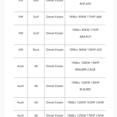
VW
Golf
Diesel Estate
AHF;ASV
VW
Golf
Diesel Estate
1896cc 85KW 115HP AJM
1896cc 85KW 115HP
VW
Golf
Diesel Estate
AJM;AUY
VW
Bora
Diesel Estate
1896cc 96KW 130HP ASZ
1968cc 100KW 136HP
Audi
A6
Diesel Estate
BNA;BRF;CAGB
1968cc 103KW 140HP
Audi
A6
Diesel Estate
BLB;BRE
Audi
A6
Diesel Estate
1968cc 120KW 163HP CAHB
Audi
A6
Diesel Estate
1968cc 125KW 170HP CAHA