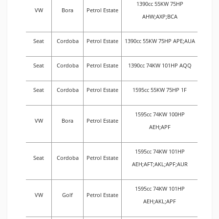
1390cc 55KW 75HP
VW
Bora
Petrol Estate
AHW;AXP;BCA
Seat
Cordoba
Petrol Estate
1390cc 55KW 75HP APE;AUA
Seat
Cordoba
Petrol Estate
1390cc 74KW 101HP AQQ
Seat
Cordoba
Petrol Estate
1595cc 55KW 75HP 1F
1595cc 74KW 100HP
VW
Bora
Petrol Estate
AEH;APF
1595cc 74KW 101HP
Seat
Cordoba
Petrol Estate
AEH;AFT;AKL;APF;AUR
1595cc 74KW 101HP
VW
Golf
Petrol Estate
AEH;AKL;APF