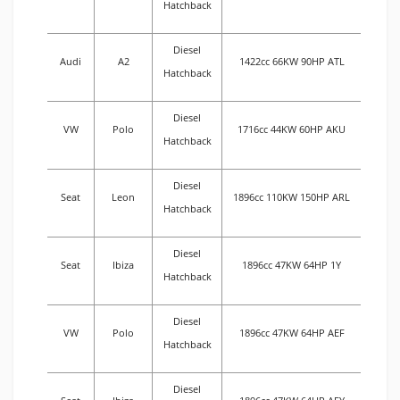
Hatchback
Diesel
Audi
A2
1422cc 66KW 90HP ATL
Hatchback
Diesel
VW
Polo
1716cc 44KW 60HP AKU
Hatchback
Diesel
Seat
Leon
1896cc 110KW 150HP ARL
Hatchback
Diesel
Seat
Ibiza
1896cc 47KW 64HP 1Y
Hatchback
Diesel
VW
Polo
1896cc 47KW 64HP AEF
Hatchback
Diesel