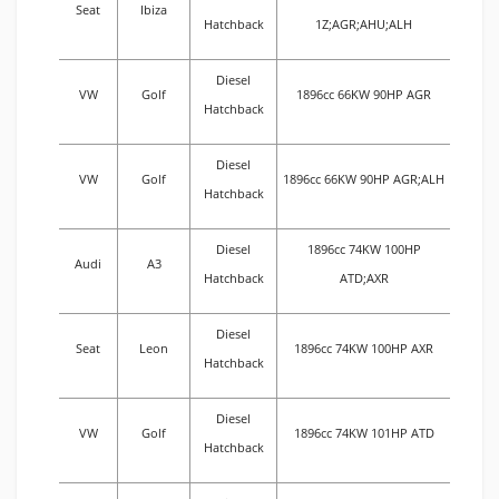
Seat
Ibiza
Hatchback
1Z;AGR;AHU;ALH
Diesel
VW
Golf
1896cc 66KW 90HP AGR
Hatchback
Diesel
VW
Golf
1896cc 66KW 90HP AGR;ALH
Hatchback
Diesel
1896cc 74KW 100HP
Audi
A3
Hatchback
ATD;AXR
Diesel
Seat
Leon
1896cc 74KW 100HP AXR
Hatchback
Diesel
VW
Golf
1896cc 74KW 101HP ATD
Hatchback