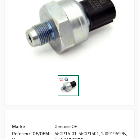
Marke
Genuine OE
Referenz-OE/OEM-
55CP15-01, 55CP1501, 1J0919597B,