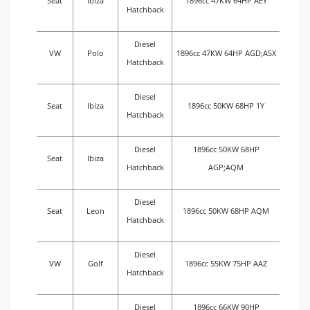
Seat
Ibiza
1896cc 47KW 64HP AEY
Hatchback
Diesel
VW
Polo
1896cc 47KW 64HP AGD;ASX
Hatchback
Diesel
Seat
Ibiza
1896cc 50KW 68HP 1Y
Hatchback
Diesel
1896cc 50KW 68HP
Seat
Ibiza
Hatchback
AGP;AQM
Diesel
Seat
Leon
1896cc 50KW 68HP AQM
Hatchback
Diesel
VW
Golf
1896cc 55KW 75HP AAZ
Hatchback
Diesel
1896cc 66KW 90HP