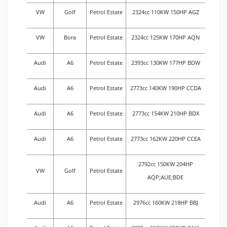
VW
Golf
Petrol Estate
2324cc 110KW 150HP AGZ
VW
Bora
Petrol Estate
2324cc 125KW 170HP AQN
Audi
A6
Petrol Estate
2393cc 130KW 177HP BDW
Audi
A6
Petrol Estate
2773cc 140KW 190HP CCDA
Audi
A6
Petrol Estate
2773cc 154KW 210HP BDX
Audi
A6
Petrol Estate
2773cc 162KW 220HP CCEA
2792cc 150KW 204HP
VW
Golf
Petrol Estate
AQP;AUE;BDE
Audi
A6
Petrol Estate
2976cc 160KW 218HP BBJ