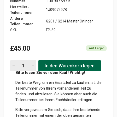
Nummer
1.J0.907.597.B
Hersteller-
1J0907597B
Teilenummer
Andere
G201 / G214 Master Cylinder
Teilenummer
SKU
FP-69
£45.00
Auf Lager
In den Warenkorb legen
Bitte lesen Sie vor dem Kauf! Wichtig!
Der beste Weg, um ein Ersatzteil zu kaufen, ist, die
Teilenummer von Ihrem vorhandenen Teil zu
finden, und abzulesen. Sie können aber auch die
Teilenummer bei Ihrem Fachhändler erfragen.
Bitte vergewissern Sie sich, dass Ihre bestehende
Teilenummer mit einem der oben genannten