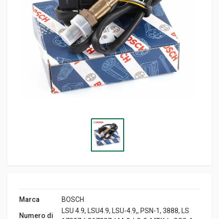
Marca
BOSCH
LSU 4.9, LSU4.9, LSU-4.9,, PSN-1, 3888, LS
Numero di