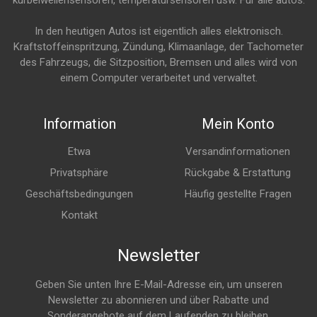
kurbelwellensensoren, temperatursensoren usw. Für alle autos.
In den heutigen Autos ist eigentlich alles elektronisch.
Kraftstoffeinspritzung, Zündung, Klimaanlage, der Tachometer
des Fahrzeugs, die Sitzposition, Bremsen und alles wird von
einem Computer verarbeitet und verwaltet.
Information
Mein Konto
Etwa
Versandinformationen
Privatsphäre
Rückgabe & Erstattung
Geschäftsbedingungen
Häufig gestellte Fragen
Kontakt
Newsletter
Geben Sie unten Ihre E-Mail-Adresse ein, um unseren
Newsletter zu abonnieren und über Rabatte und
Sonderangebote auf dem Laufenden zu bleiben.